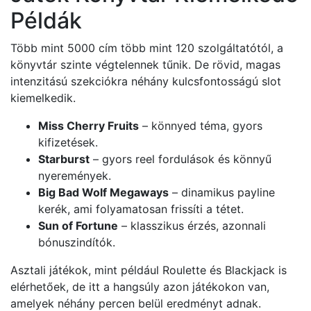
Példák
Több mint 5000 cím több mint 120 szolgáltatótól, a
könyvtár szinte végtelennek tűnik. De rövid, magas
intenzitású szekciókra néhány kulcsfontosságú slot
kiemelkedik.
Miss Cherry Fruits
– könnyed téma, gyors
kifizetések.
Starburst
– gyors reel fordulások és könnyű
nyeremények.
Big Bad Wolf Megaways
– dinamikus payline
kerék, ami folyamatosan frissíti a tétet.
Sun of Fortune
– klasszikus érzés, azonnali
bónuszindítók.
Asztali játékok, mint például Roulette és Blackjack is
elérhetőek, de itt a hangsúly azon játékokon van,
amelyek néhány percen belül eredményt adnak.