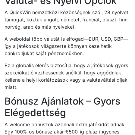
Valuta- és Nyelvi Opciók
A QuickWin nemzetközi közönségnek szól, 28 nyelvet
támogat, köztük angolt, németet, franciát, olaszt, finn,
norvég, arab és más nyelveket.
A weboldal több valutát is elfogad—EUR, USD, GBP—
így a játékosok világszerte könnyen kezelhetik
bankrolljukat saját pénznemükben.
Ez a globális elérés biztosítja, hogy a játékosok gyors
szekciókat élvezhessenek anélkül, hogy aggódniuk
kellene a helyi korlátozások vagy a valutaváltási díjak
miatt.
Bónusz Ajánlatok – Gyors
Elégedettség
A welcome bonuszok azonnali extra játékidőt adnak.
Egy 100%-os bónusz akár €500-ig plusz ingyenes