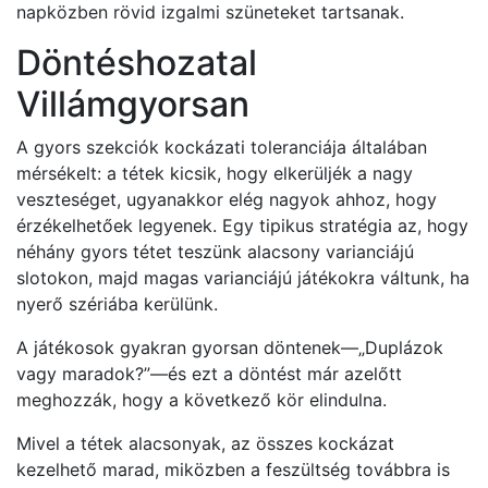
napközben rövid izgalmi szüneteket tartsanak.
Döntéshozatal
Villámgyorsan
A gyors szekciók kockázati toleranciája általában
mérsékelt: a tétek kicsik, hogy elkerüljék a nagy
veszteséget, ugyanakkor elég nagyok ahhoz, hogy
érzékelhetőek legyenek. Egy tipikus stratégia az, hogy
néhány gyors tétet teszünk alacsony varianciájú
slotokon, majd magas varianciájú játékokra váltunk, ha
nyerő szériába kerülünk.
A játékosok gyakran gyorsan döntenek—„Duplázok
vagy maradok?”—és ezt a döntést már azelőtt
meghozzák, hogy a következő kör elindulna.
Mivel a tétek alacsonyak, az összes kockázat
kezelhető marad, miközben a feszültség továbbra is