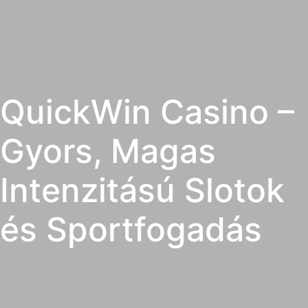
QuickWin Casino –
Gyors, Magas
Intenzitású Slotok
és Sportfogadás