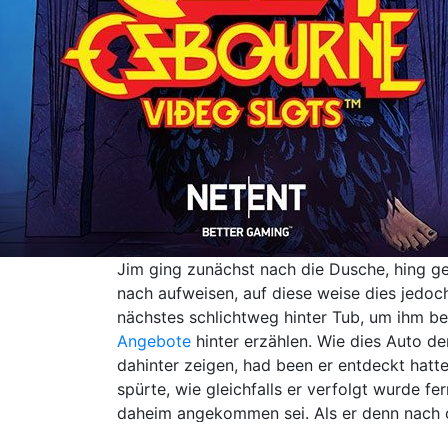
Jim ging zunächst nach die Dusche, hing g
nach aufweisen, auf diese weise dies jedoch
nächstes schlichtweg hinter Tub, um ihm b
Angebote
hinter erzählen. Wie dies Auto de
dahinter zeigen, had been er entdeckt hatte,
spürte, wie gleichfalls er verfolgt wurde fe
daheim angekommen sei. Als er denn nach o
Augen angeschaltet und zwei mächtige Prank