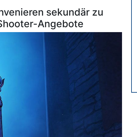
nvenieren sekundär zu
 Shooter-Angebote