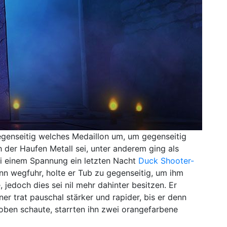
egenseitig welches Medaillon um, um gegenseitig
 der Haufen Metall sei, unter anderem ging als
ei einem Spannung ein letzten Nacht
Duck Shooter-
nn wegfuhr, holte er Tub zu gegenseitig, um ihm
 jedoch dies sei nil mehr dahinter besitzen. Er
rner trat pauschal stärker und rapider, bis er denn
ben schaute, starrten ihn zwei orangefarbene
en versuchten, ihn dahinter auf die reihe