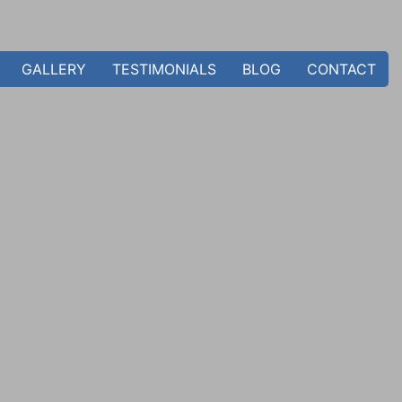
GALLERY
TESTIMONIALS
BLOG
CONTACT